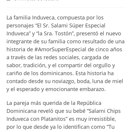
entrada:
la
de
entrada:
lectura:
La familia Induveca, compuesta por los
personajes “El Sr. Salami Súper Especial
Induveca” y “la Sra. Tostón”, presentó el nuevo
integrante de su familia como resultado de una
historia de #AmorSuperEspecial de cinco años
a través de las redes sociales, cargada de
sabor, tradición, y el compartir del orgullo y
cariño de los dominicanos. Esta historia ha
contado desde su noviazgo, boda, luna de miel
y el esperado y emocionante embarazo.
La pareja más querida de la República
Dominicana reveló que su bebé “Salami Chips
Induveca con Platanitos” es muy irresistible,
por lo que desde ya lo identifican como “Tu