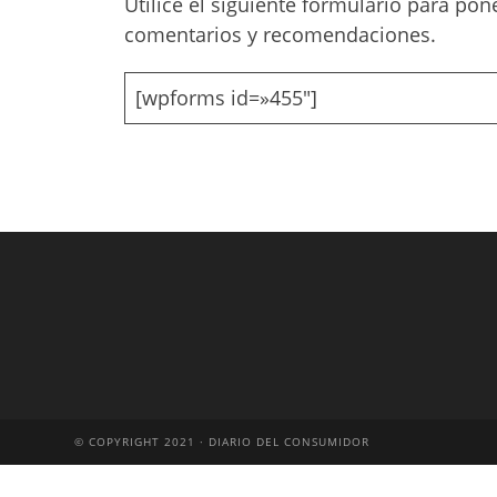
Utilice el siguiente formulario para po
comentarios y recomendaciones.
[wpforms id=»455″]
© COPYRIGHT 2021 · DIARIO DEL CONSUMIDOR