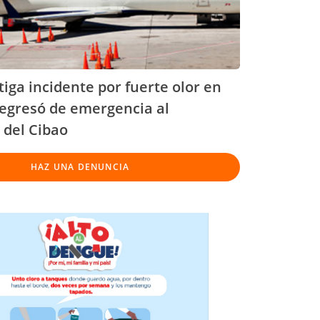
tiga incidente por fuerte olor en
regresó de emergencia al
 del Cibao
HAZ UNA DENUNCIA