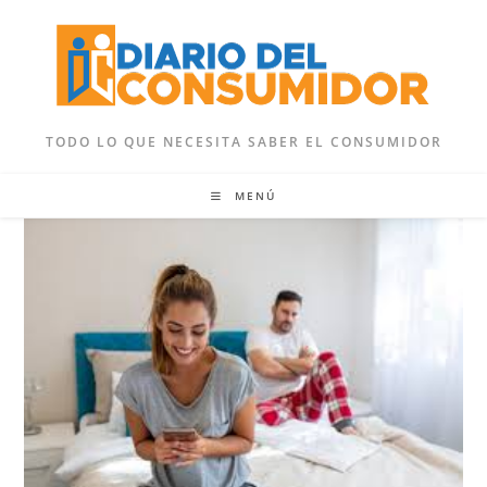
Ir
al
contenido
TODO LO QUE NECESITA SABER EL CONSUMIDOR
MENÚ