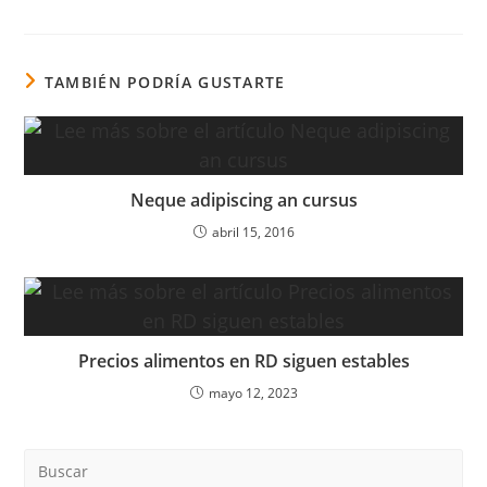
TAMBIÉN PODRÍA GUSTARTE
Neque adipiscing an cursus
abril 15, 2016
Precios alimentos en RD siguen estables
mayo 12, 2023
Pre
Es