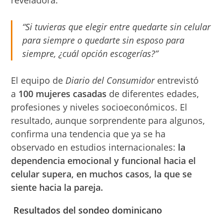
reveladora:
“Si tuvieras que elegir entre quedarte sin celular
para siempre o quedarte sin esposo para
siempre, ¿cuál opción escogerías?”
El equipo de
Diario del Consumidor
entrevistó
a
100 mujeres casadas
de diferentes edades,
profesiones y niveles socioeconómicos. El
resultado, aunque sorprendente para algunos,
confirma una tendencia que ya se ha
observado en estudios internacionales:
la
dependencia emocional y funcional hacia el
celular supera, en muchos casos, la que se
siente hacia la pareja.
Resultados del sondeo dominicano