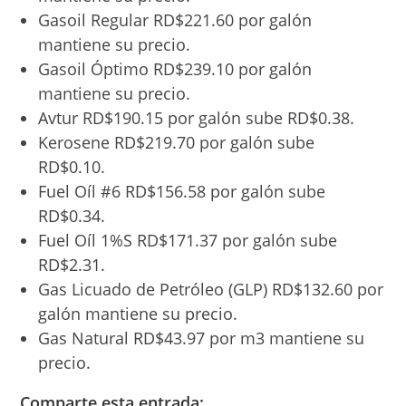
Gasoil Regular RD$221.60 por galón
mantiene su precio.
Gasoil Óptimo RD$239.10 por galón
mantiene su precio.
Avtur RD$190.15 por galón sube RD$0.38.
Kerosene RD$219.70 por galón sube
RD$0.10.
Fuel Oíl #6 RD$156.58 por galón sube
RD$0.34.
Fuel Oíl 1%S RD$171.37 por galón sube
RD$2.31.
Gas Licuado de Petróleo (GLP) RD$132.60 por
galón mantiene su precio.
Gas Natural RD$43.97 por m3 mantiene su
precio.
Comparte esta entrada: