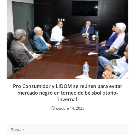
Pro Consumidor y LIDOM se reúnen para evitar
mercado negro en torneo de béisbol otoño-
invernal
octubre 14, 2025
Pre
Es