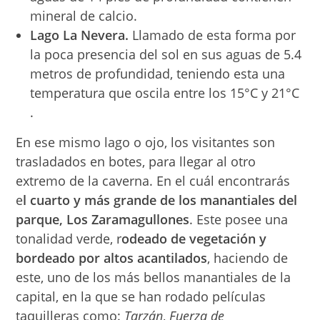
mineral de calcio.
Lago La Nevera.
Llamado de esta forma por
la poca presencia del sol en sus aguas de 5.4
metros de profundidad, teniendo esta una
temperatura que oscila entre los 15°C y 21°C
.
En ese mismo lago o ojo, los visitantes son
trasladados en botes, para llegar al otro
extremo de la caverna. En el cuál encontrarás
e
l cuarto y más grande de los manantiales del
parque, Los Zaramagullones
. Este posee una
tonalidad verde, r
odeado de vegetación y
bordeado por altos acantilados
, haciendo de
este, uno de los más bellos manantiales de la
capital, en la que se han rodado películas
taquilleras como:
Tarzán
,
Fuerza de