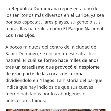
entrada:
entrada:
lectura:
La
República Dominicana
representa uno de
los territorios más diversos en el Caribe, ya sea
por sus
espectaculares playas
, su gente o sus
maravillas naturales, como
El Parque Nacional
Los Tres Ojos.
A pocos minutos del centro de la ciudad de
Santo Domingo, se encuentra este atractivo
natural. El cuál
se formó hace miles de años
tras
un cataclismo que provocó el desplome
de gran parte de las rocas de la zona
dividiéndolo en 4 lagos
. La historia del parque
indica que hay indicios de que sus cuevas
fueron habitadas por los aborígenes o
antecesores taínos.