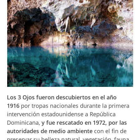
Los 3 Ojos fueron descubiertos en el año
1916
por tropas nacionales durante la primera
intervención estadounidense a República
Dominicana,
y
fue rescatado en 1972, por las
autoridades de medio ambiente
con el fin de
preservar su belleza natural, vegetación, fauna