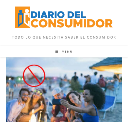
Ir
al
contenido
TODO LO QUE NECESITA SABER EL CONSUMIDOR
MENÚ