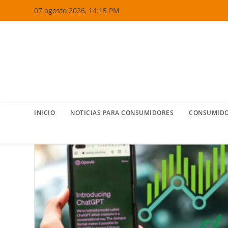
Ir
07 agosto 2026, 14:15 PM
al
contenido
INICIO
NOTICIAS PARA CONSUMIDORES
CONSUMIDO