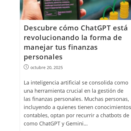
Descubre cómo ChatGPT está
revolucionando la forma de
manejar tus finanzas
personales
Publicación
octubre 20, 2025
de
la
La inteligencia artificial se consolida como
entrada:
una herramienta crucial en la gestión de
las finanzas personales. Muchas personas,
incluyendo a quienes tienen conocimiento
contables, optan por recurrir a chatbots de 
como ChatGPT y Gemini…