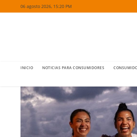
Ir
06 agosto 2026, 15:20 PM
al
contenido
INICIO
NOTICIAS PARA CONSUMIDORES
CONSUMIDO