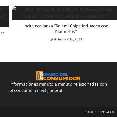
Induveca lanza “Salami Chips Induveca con
Platanitos”
ar
diciembre 15, 2023
Informaciones minuto a minuto relacionadas con
el consumo a nivel general
INICIO
CONTACTO