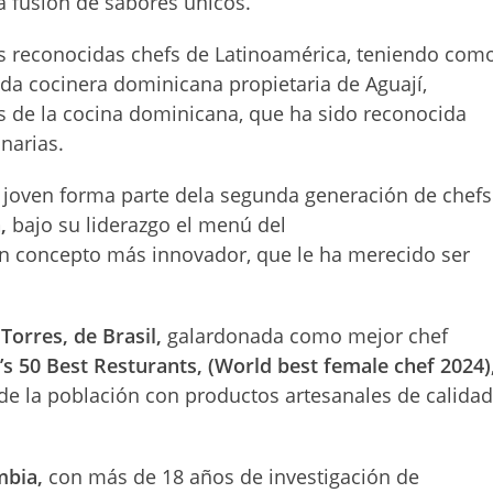
a fusión de sabores únicos.
ás reconocidas chefs de Latinoamérica, teniendo com
ada cocinera dominicana propietaria de Aguají,
es de la cocina dominicana, que ha sido reconocida
narias.
 joven forma parte dela segunda generación de chefs
,
bajo su liderazgo el menú del
n concepto más innovador, que le ha merecido ser
Torres, de Brasil,
galardonada como mejor chef
’s 50
Best Resturants,
(World best female chef 2024)
de la población con productos artesanales de calida
mbia,
con más de 18 años de investigación de