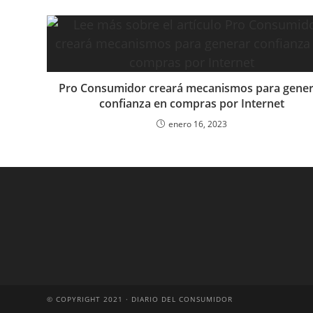
Pro Consumidor creará mecanismos para gener
confianza en compras por Internet
enero 16, 2023
© COPYRIGHT 2021 · DIARIO DEL CONSUMIDOR