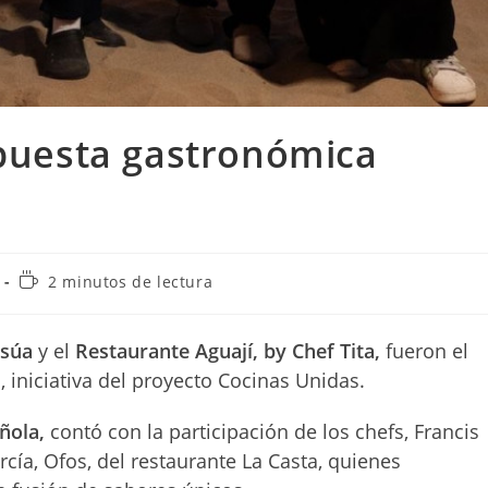
puesta gastronómica
Tiempo
2 minutos de lectura
de
lectura:
osúa
y el
Restaurante Aguají, by Chef Tita,
fueron el
 iniciativa del proyecto Cocinas Unidas.
ñola,
contó con la participación de los chefs, Francis
rcía, Ofos, del restaurante La Casta, quienes