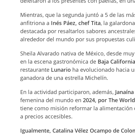
deleitaron a los presentes con paellas, en un
Mientras, que la segunda juntó a 5 de las m
anfitriona a
Inés Páez, chef Tita
, la galardon
destacada por resaltarlos sabores ancestral
alrededor del mundo por sus propuestas culi
Sheila Alvarado nativa de México, desde muy
en la escena gastronómica de
Baja California
restaurante
Lunario
ha evolucionado hacia u
ganadora de una estrella Michelín.
En la actividad participaron, además,
Janaína
femenina del mundo en
2024, por The World
tiene como misión reformar la alimentación 
a precios accesibles.
Igualmente, Catalina Vélez Ocampo de Colo