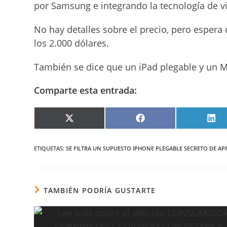
por Samsung e integrando la tecnología de vid
No hay detalles sobre el precio, pero espera 
los 2.000 dólares.
También se dice que un iPad plegable y un M
Comparte esta entrada:
COMPARTIR
COMPARTIR
COM
EN
EN
EN
X
FACEBOOK
LIN
(TWITTER)
ETIQUETAS
:
SE FILTRA UN SUPUESTO IPHONE PLEGABLE SECRETO DE AP
TAMBIÉN PODRÍA GUSTARTE