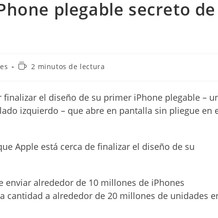
iPhone plegable secreto de
Tiempo
res
2 minutos de lectura
de
lectura:
r finalizar el diseño de su primer iPhone plegable – u
 lado izquierdo – que abre en pantalla sin pliegue en e
que Apple está cerca de finalizar el diseño de su
e enviar alrededor de 10 millones de iPhones
sa cantidad a alrededor de 20 millones de unidades e