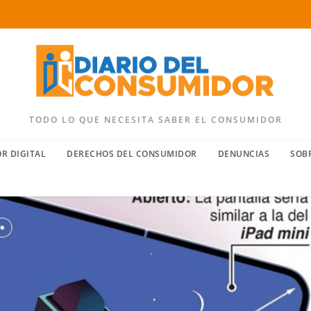
TODO LO QUE NECESITA SABER EL CONSUMIDOR
R DIGITAL
DERECHOS DEL CONSUMIDOR
DENUNCIAS
SOB