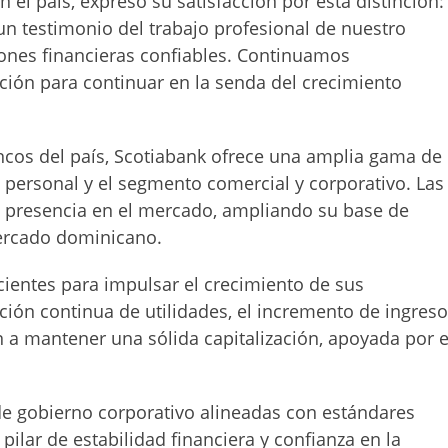
 el país, expresó su satisfacción por esta distinción:
es un testimonio del trabajo profesional de nuestro
iones financieras confiables. Continuamos
ción para continuar en la senda del crecimiento
cos del país, Scotiabank ofrece una amplia gama de
 personal y el segmento comercial y corporativo. Las
su presencia en el mercado, ampliando su base de
mercado dominicano.
icientes para impulsar el crecimiento de sus
nción continua de utilidades, el incremento de ingres
n a mantener una sólida capitalización, apoyada por e
 de gobierno corporativo alineadas con estándares
pilar de estabilidad financiera y confianza en la