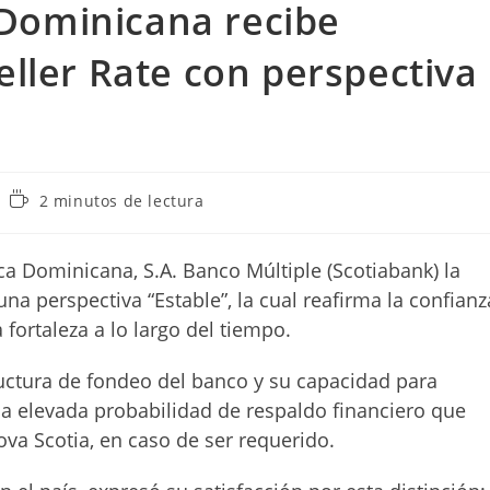
 Dominicana recibe
Feller Rate con perspectiva
Tiempo
2 minutos de lectura
de
lectura:
ca Dominicana, S.A. Banco Múltiple (Scotiabank) la
na perspectiva “Estable”, la cual reafirma la confianz
fortaleza a lo largo del tiempo.
ructura de fondeo del banco y su capacidad para
la elevada probabilidad de respaldo financiero que
ova Scotia, en caso de ser requerido.