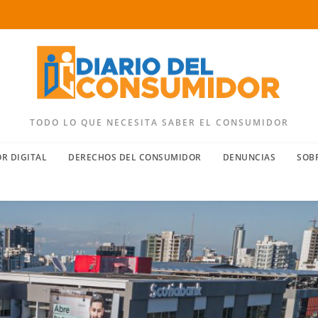
TODO LO QUE NECESITA SABER EL CONSUMIDOR
R DIGITAL
DERECHOS DEL CONSUMIDOR
DENUNCIAS
SOB