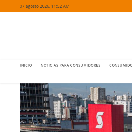
Ir
07 agosto 2026, 11:52 AM
al
contenido
INICIO
NOTICIAS PARA CONSUMIDORES
CONSUMIDO