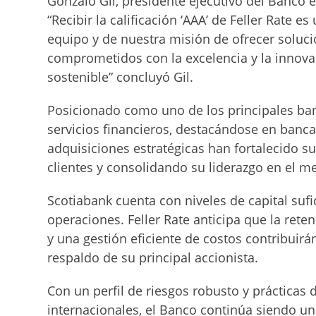
Gonzalo Gil, presidente ejecutivo del Banco en
“Recibir la calificación ‘AAA’ de Feller Rate 
equipo y de nuestra misión de ofrecer soluc
comprometidos con la excelencia y la innova
sostenible” concluyó Gil.
Posicionado como uno de los principales ban
servicios financieros, destacándose en banca
adquisiciones estratégicas han fortalecido 
clientes y consolidando su liderazgo en el 
Scotiabank cuenta con niveles de capital suf
operaciones. Feller Rate anticipa que la rete
y una gestión eficiente de costos contribuirá
respaldo de su principal accionista.
Con un perfil de riesgos robusto y prácticas
internacionales, el Banco continúa siendo un 