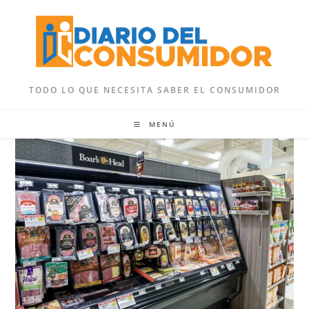
Ir
al
contenido
TODO LO QUE NECESITA SABER EL CONSUMIDOR
MENÚ