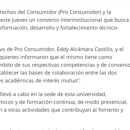
lectura:
Derechos del Consumidor (Pro Consumidor) y la
este jueves un convenio interinstitucional que busca
formación, desarrollo y fortalecimiento técnico-
ivo de Pro Consumidor, Eddy Alcántara Castillo, y el
, quienes informaron que el mismo tiene como
 ámbito de sus respectivas competencias y de conveni
stablecer las bases de colaboración entre las dos
des académicas de interés mutuo”.
llevó a cabo en la sede de esta universidad,
micos y de formación continua, de modo presencial,
ón a otras actividades que contribuyan al fomento y