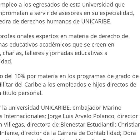
mpleo a los egresados de esta universidad que
prometan a servir de asesores en su especialidad,
átedra de derechos humanos de UNICARIBE.
profesionales expertos en materia de derecho de
mas educativos académicos que se creen en
charlas, talleres y jornadas educativas a
idad.
to del 10% por materia en los programas de grado de
litar del Caribe a los empleados e hijos directos de
título personal.
or la universidad UNICARIBE, embajador Marino
s Internacionales; Jorge Luis Arvelo Polanco, director
illegas, directora de Bienestar Estudiantil; Christia
Infante, director de la Carrera de Contabilidad; Dora