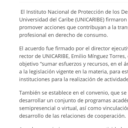
la
la
entrada:
entrada:
El Instituto Nacional de Protección de los 
Universidad del Caribe (UNICARIBE) firmaron 
promover acciones que contribuyan a la trans
profesional en derecho de consumo.
El acuerdo fue firmado por el director ejecut
rector de UNICARIBE, Emilio Mínguez Torres
objetivo “sumar esfuerzos y recursos, en el
a la legislación vigente en la materia, para e
instituciones para la realización de activida
También se establece en el convenio, que se 
desarrollar un conjunto de programas acadé
semipresencial o virtual, así como vinculaci
desarrollo de las relaciones de cooperación.