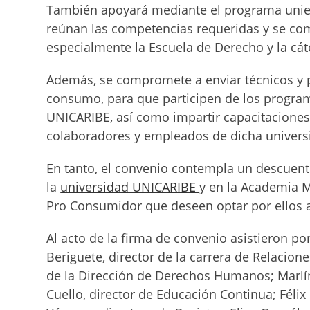
También apoyará mediante el programa unie
reúnan las competencias requeridas y se com
especialmente la Escuela de Derecho y la c
Además, se compromete a enviar técnicos y 
consumo, para que participen de los progra
UNICARIBE, así como impartir capacitaciones, 
colaboradores y empleados de dicha univers
En tanto, el convenio contempla un descuen
la
universidad UNICARIBE
y en la Academia Mi
Pro Consumidor que deseen optar por ellos a 
Al acto de la firma de convenio asistieron p
Beriguete, director de la carrera de Relacione
de la Dirección de Derechos Humanos; Marlín V
Cuello, director de Educación Continua; Félix 