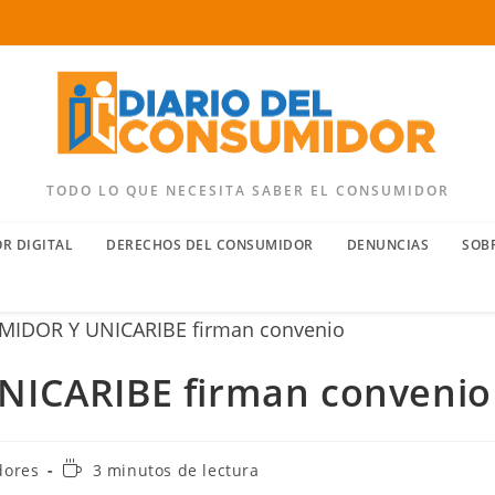
TODO LO QUE NECESITA SABER EL CONSUMIDOR
R DIGITAL
DERECHOS DEL CONSUMIDOR
DENUNCIAS
SOB
ICARIBE firman convenio
Tiempo
dores
3 minutos de lectura
de