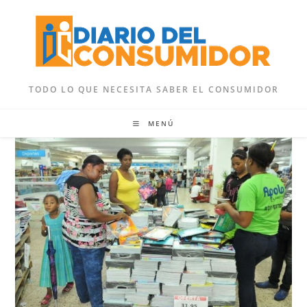
Ir
al
contenido
TODO LO QUE NECESITA SABER EL CONSUMIDOR
MENÚ