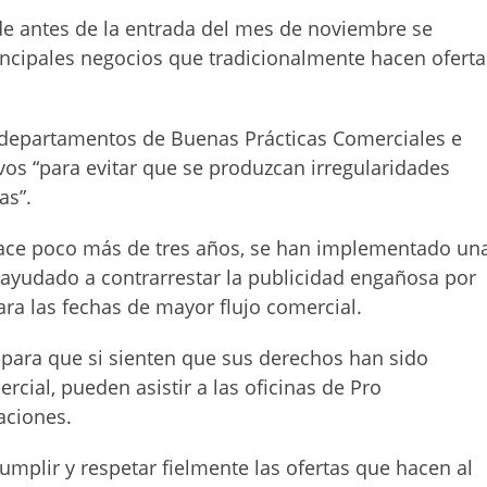
de antes de la entrada del mes de noviembre se
incipales negocios que tradicionalmente hacen oferta
s departamentos de Buenas Prácticas Comerciales e
ivos “para evitar que se produzcan irregularidades
as”.
 hace poco más de tres años, se han implementado un
ayudado a contrarrestar la publicidad engañosa por
ara las fechas de mayor flujo comercial.
para que si sienten que sus derechos han sido
rcial, pueden asistir a las oficinas de Pro
aciones.
umplir y respetar fielmente las ofertas que hacen al