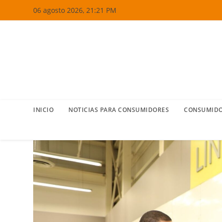
Ir
06 agosto 2026, 21:21 PM
al
contenido
INICIO
NOTICIAS PARA CONSUMIDORES
CONSUMIDO