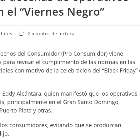
n el “Viernes Negro”
Tiempo
idores
2 minutos de lectura
de
lectura:
Derechos del Consumidor (Pro Consumidor) viene
s para revisar el cumplimiento de las normas en las
ales con motivo de la celebración del “Black Friday” 
, Eddy Alcántara, quien manifestó que los operativos
país, principalmente en el Gran Santo Domingo,
Puerto Plata y otras.
 los consumidores, evitando que se produzcan
ijo.