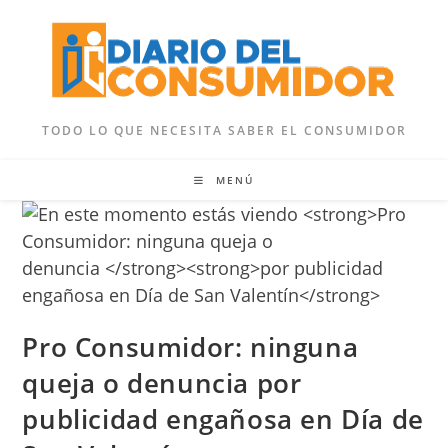
Ir
al
contenido
TODO LO QUE NECESITA SABER EL CONSUMIDOR
MENÚ
Pro Consumidor: ninguna
queja o denuncia
por
publicidad engañosa en Día de