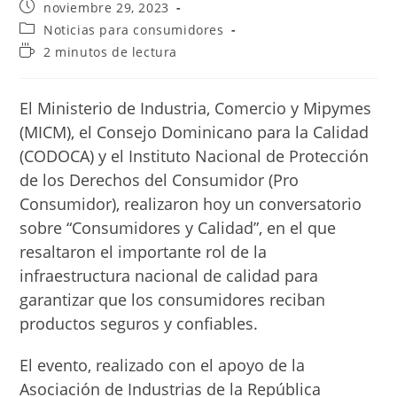
Publicación
noviembre 29, 2023
de
Categoría
Noticias para consumidores
la
de
Tiempo
2 minutos de lectura
entrada:
la
de
entrada:
lectura:
El Ministerio de Industria, Comercio y Mipymes
(MICM), el Consejo Dominicano para la Calidad
(CODOCA) y el Instituto Nacional de Protección
de los Derechos del Consumidor (Pro
Consumidor), realizaron hoy un conversatorio
sobre “Consumidores y Calidad”, en el que
resaltaron el importante rol de la
infraestructura nacional de calidad para
garantizar que los consumidores reciban
productos seguros y confiables.
El evento, realizado con el apoyo de la
Asociación de Industrias de la República