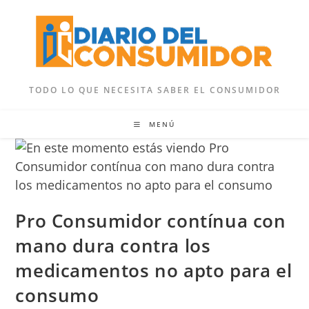
Ir
al
contenido
TODO LO QUE NECESITA SABER EL CONSUMIDOR
MENÚ
Pro Consumidor contínua con
mano dura contra los
medicamentos no apto para el
consumo