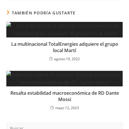
TAMBIÉN PODRÍA GUSTARTE
La multinacional TotalEnergies adquiere el grupo
local Martí
agosto 10, 2022
Resalta estabilidad macroeconómica de RD Dante
Mossi
mayo 12, 2023
Pre