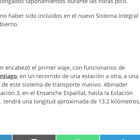
olongados taponamientos durante las horas pico.
no haber sido incluidos en el nuevo Sistema Integral
bierno.
er encabezó el primer viaje, con funcionarios de
ntiago
, en un recorrido de una estación a otra, a una
 de este sistema de transporte masivo. Abinader
ación 3, en el Ensanche Espaillat, hasta la Estación
. tendrá una longitud aproximada de 13.2 kilómetros