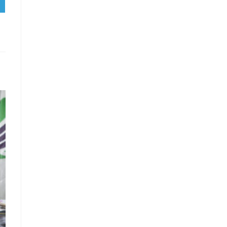
RTIR
RAM