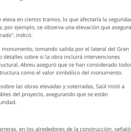
eleva en ciertos tramos, lo que afectaría la segurida
ia, por ejemplo, se observa una elevación que asegur
rado”, indicó.
l monumento, tomando salida por el lateral del Gran
 detalles sobre si la obra incluirá intervenciones
tructural, Abreu aseguró que se han considerado todo
estructura como el valor simbólico del monumento.
sobre las obras elevadas y soterradas, Saúl instó a
ables del proyecto, asegurando que se están
uridad.
rreras, en los alrededores de la construcción, señaló