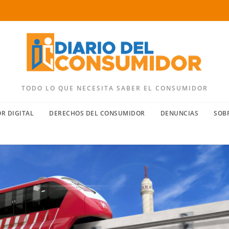
TODO LO QUE NECESITA SABER EL CONSUMIDOR
R DIGITAL
DERECHOS DEL CONSUMIDOR
DENUNCIAS
SOB