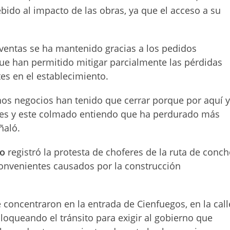
ido al impacto de las obras, ya que el acceso a su
 ventas se ha mantenido gracias a los pedidos
 que han permitido mitigar parcialmente las pérdidas
tes en el establecimiento.
os negocios han tenido que cerrar porque por aquí 
tes y este colmado entiendo que ha perdurado más
ñaló.
io
registró la protesta de choferes de la ruta de conc
convenientes causados por la construcción
e concentraron en la entrada de Cienfuegos, en la call
loqueando el tránsito para exigir al gobierno que