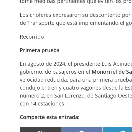
tome medidas pertinentes que eviten los pr
Los choferes expresaron su descontento por 
de Transporte que está implementando el go
Recorrido
Primera prueba
En agosto de 2024, el presidente Luis Abinad
gobierno, de pasajeros en el
Monorriel de Sa
velocidad reducida, para una primera prueba
condujo el tren y cuatro vagones desde la Est
número 2, en San Lorenzo, de Santiago Oeste
con 14 estaciones.
Comparte esta entrada: