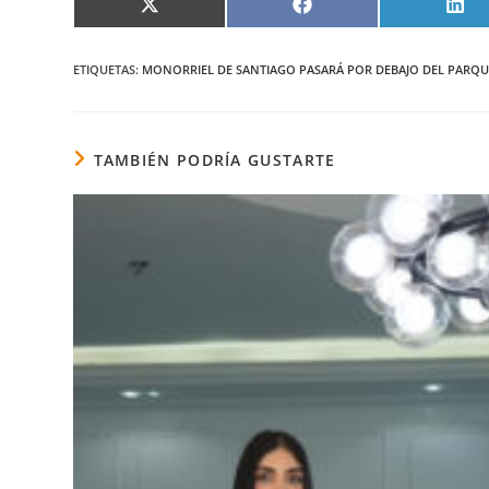
COMPARTIR
COMPARTIR
COM
EN
EN
EN
X
FACEBOOK
LIN
(TWITTER)
ETIQUETAS
:
MONORRIEL DE SANTIAGO PASARÁ POR DEBAJO DEL PARQ
TAMBIÉN PODRÍA GUSTARTE