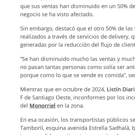
que sus ventas han disminuido en un 50% deb
negocio se ha visto afectado.
Sin embargo, destacó que el otro 50% de las
realizados a través de servicios de delivery,
generadas por la reducción del flujo de clien
“Se han disminuido mucho las ventas y much
no pasan tantas personas como solía ser an
porque como lo que se vende es comida”, se
Mientras que en octubre de 2024,
Listín Diar
F de Santiago Oeste, inconformes por los in
del
Monorriel
en la zona.
En esa ocasión, los transportistas públicos s
Tamboril, esquina avenida Estrella Sadhalá, b