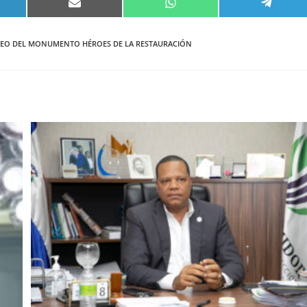
PARTIR
COMPARTIR
COMPARTIR
COMPA
EN
EN
EN
KEDIN
EMAIL
WHATSAPP
TELEG
UEO DEL MONUMENTO HÉROES DE LA RESTAURACIÓN