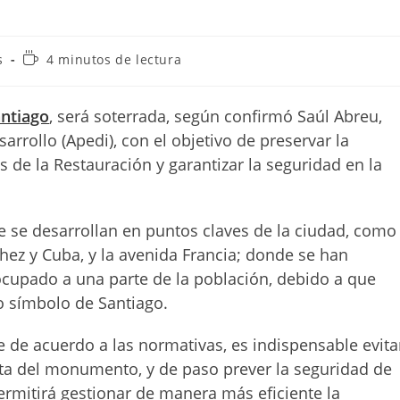
Tiempo
s
4 minutos de lectura
de
lectura:
antiago
, será soterrada, según confirmó Saúl Abreu,
sarrollo (Apedi), con el objetivo de preservar la
 de la Restauración y garantizar la seguridad en la
ue se desarrollan en puntos claves de la ciudad, como
nchez y Cuba, y la avenida Francia; donde se han
cupado a una parte de la población, debido a que
co símbolo de Santiago.
e de acuerdo a las normativas, es indispensable evita
sta del monumento, y de paso prever la seguridad de
ermitirá gestionar de manera más eficiente la