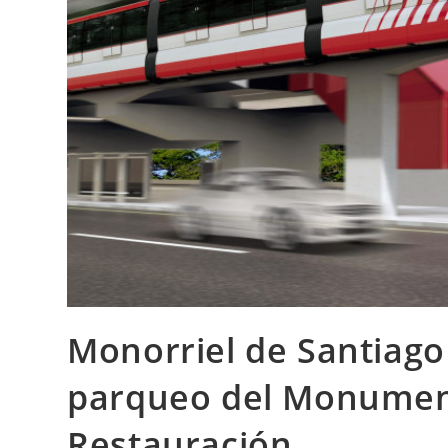
Monorriel de Santiago
parqueo del Monumen
Restauración