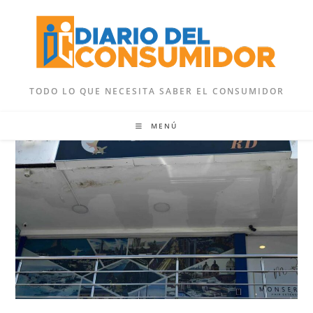
Ir
al
contenido
TODO LO QUE NECESITA SABER EL CONSUMIDOR
MENÚ