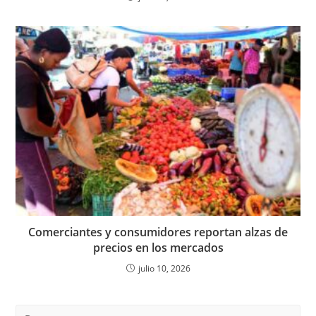
Comerciantes y consumidores reportan alzas de
precios en los mercados
julio 10, 2026
Pre