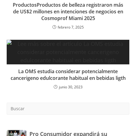
ProductosProductos de belleza registraron más
de US$2 millones en intenciones de negocios en
Cosmoprof Miami 2025
febrero 7, 2025
La OMS estudia considerar potencialmente
cancerigeno edulcorante habitual en bebidas ligth
junio 30, 2023
Pre
Es
to
clo
the
Pro
Pro Consumidor expandirá su