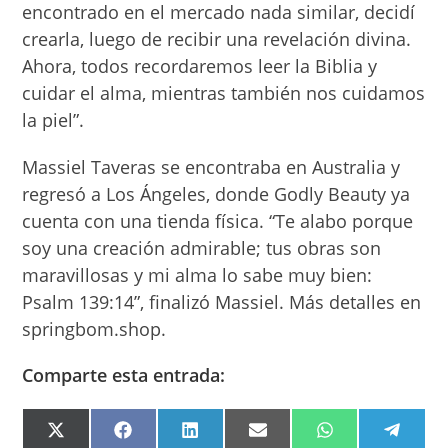
encontrado en el mercado nada similar, decidí
crearla, luego de recibir una revelación divina.
Ahora, todos recordaremos leer la Biblia y
cuidar el alma, mientras también nos cuidamos
la piel”.
Massiel Taveras se encontraba en Australia y
regresó a Los Ángeles, donde Godly Beauty ya
cuenta con una tienda física. “Te alabo porque
soy una creación admirable; tus obras son
maravillosas y mi alma lo sabe muy bien:
Psalm 139:14”, finalizó Massiel. Más detalles en
springbom.shop.
Comparte esta entrada:
COMPARTIR
COMPARTIR
COMPARTIR
COMPARTIR
COMPARTIR
COMPA