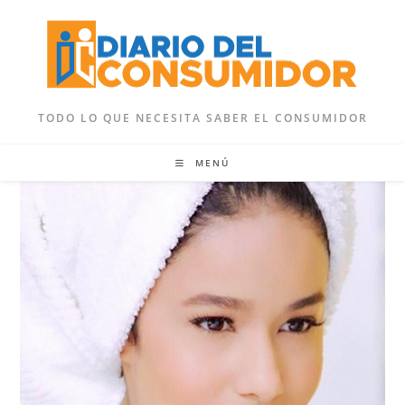
Ir
al
contenido
TODO LO QUE NECESITA SABER EL CONSUMIDOR
MENÚ