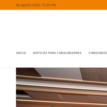
Ir
06 agosto 2026, 15:20 PM
al
contenido
INICIO
NOTICIAS PARA CONSUMIDORES
CONSUMIDO