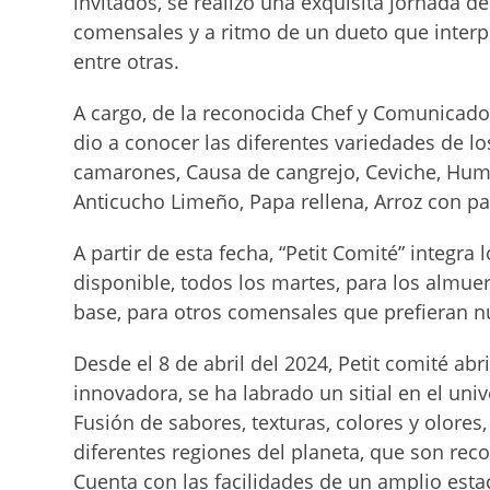
invitados, se realizó una exquisita jornada d
comensales y a ritmo de un dueto que interpr
entre otras.
A cargo, de la reconocida Chef y Comunicador
dio a conocer las diferentes variedades de lo
camarones, Causa de cangrejo, Ceviche, Humit
Anticucho Limeño, Papa rellena, Arroz con p
A partir de esta fecha, “Petit Comité” integra
disponible, todos los martes, para los almu
base, para otros comensales que prefieran n
Desde el 8 de abril del 2024, Petit comité ab
innovadora, se ha labrado un sitial en el un
Fusión de sabores, texturas, colores y olore
diferentes regiones del planeta, que son rec
Cuenta con las facilidades de un amplio esta