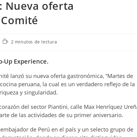
: Nueva oferta
 Comité
Tiempo
2 minutos de lectura
de
lectura:
p-Up Experience.
mité lanzó su nueva oferta gastronómica, “Martes de
 cocina peruana, la cual es un verdadero reflejo de la
iqueza y singularidad.
corazón del sector Piantini, calle Max Henríquez Ureñ
rte de las actividades de su primer aniversario.
embajador de Perú en el país y un selecto grupo de