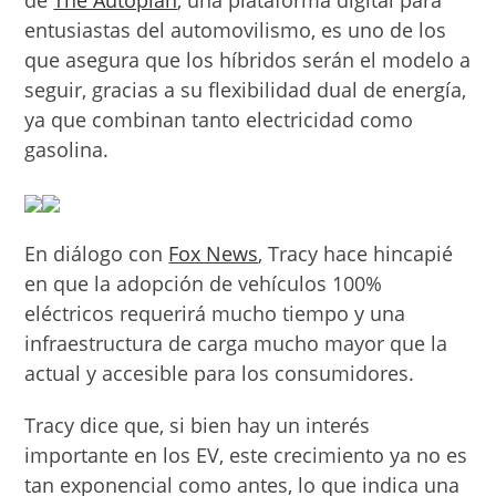
entusiastas del automovilismo, es uno de los
que asegura que los híbridos serán el modelo a
seguir, gracias a su flexibilidad dual de energía,
ya que combinan tanto electricidad como
gasolina.
En diálogo con
Fox News
, Tracy hace hincapié
en que la adopción de vehículos 100%
eléctricos requerirá mucho tiempo y una
infraestructura de carga mucho mayor que la
actual y accesible para los consumidores.
Tracy dice que, si bien hay un interés
importante en los EV, este crecimiento ya no es
tan exponencial como antes, lo que indica una