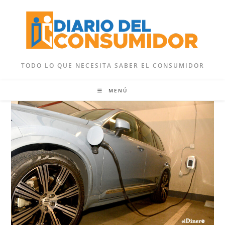
Ir
al
contenido
TODO LO QUE NECESITA SABER EL CONSUMIDOR
MENÚ