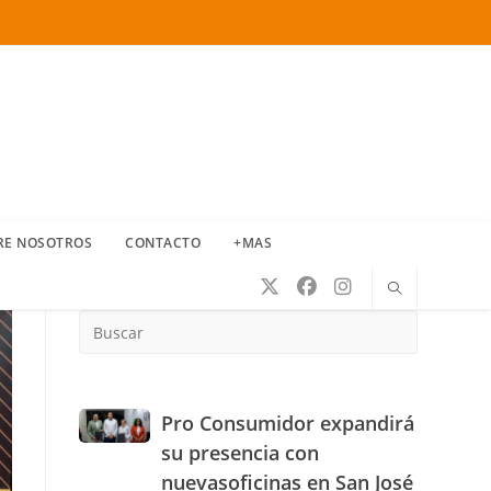
RE NOSOTROS
CONTACTO
+MAS
Press
Escape
to
close
the
Pro
Pro Consumidor expandirá
search
Consumidor
su presencia con
panel.
expandirá
nuevasoficinas en San José
su