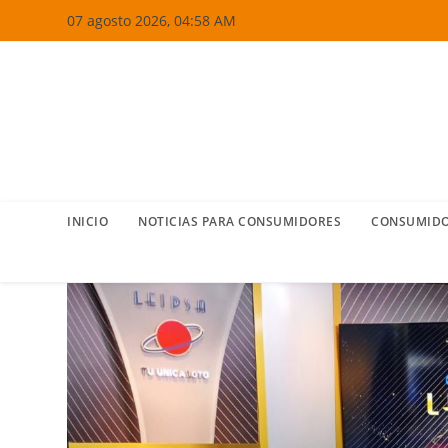
Ir
07 agosto 2026, 04:58 AM
al
contenido
INICIO
NOTICIAS PARA CONSUMIDORES
CONSUMIDO