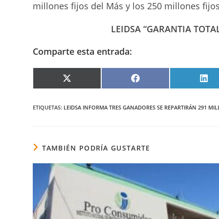
millones fijos del Más y los 250 millones fijo
LEIDSA “GARANTIA TOTAL
Comparte esta entrada:
COMPARTIR
COMPARTIR
COM
EN
EN
EN
X
FACEBOOK
LIN
(TWITTER)
ETIQUETAS
:
LEIDSA INFORMA TRES GANADORES SE REPARTIRÁN 291 MIL
TAMBIÉN PODRÍA GUSTARTE