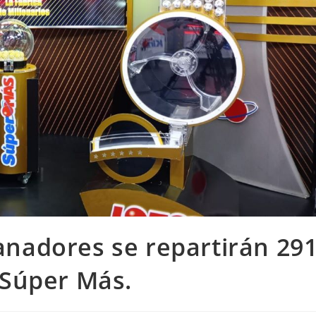
anadores se repartirán 29
 Súper Más.