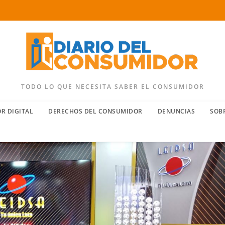
TODO LO QUE NECESITA SABER EL CONSUMIDOR
R DIGITAL
DERECHOS DEL CONSUMIDOR
DENUNCIAS
SOB