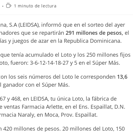
Tiempo
1 minuto de lectura
de
lectura:
na, S.A (LEIDSA), informó que en el sorteo del ayer
ganadores que se repartirán
291 millones de pesos,
el
rías y juegos de azar en la Republica Dominicana.
ue tenía acumulado el Loto y los 250 millones fijos
o, fueron: 3-6-12-14-18-27 y 5 en el Súper Más.
 con los seis números del Loto le corresponden
13,6
l ganador con el Súper Más.
7 y 468, en LEIDSA, tu única Loto, la fábrica de
 ventas Farmacia Arlette, en el Ens. Espaillat, D.N.
rmacia Naraly, en Moca, Prov. Espaillat.
n 420 millones de pesos. 20 millones del Loto, 150