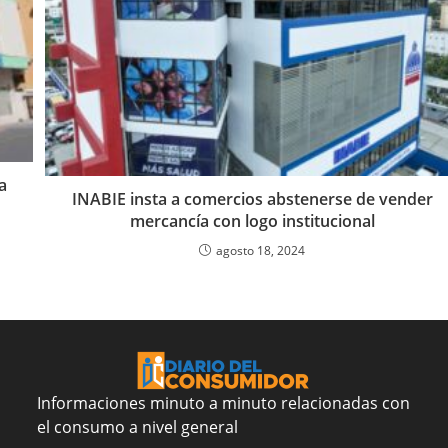
a
INABIE insta a comercios abstenerse de vender
mercancía con logo institucional
agosto 18, 2024
Informaciones minuto a minuto relacionadas con
el consumo a nivel general