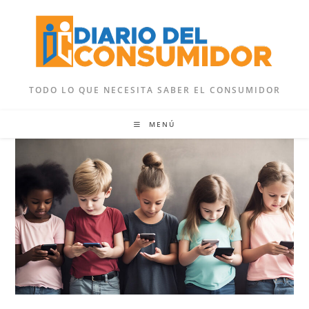
Ir
al
contenido
TODO LO QUE NECESITA SABER EL CONSUMIDOR
MENÚ