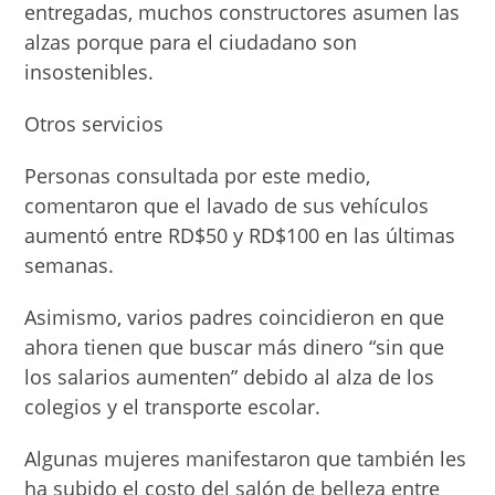
entregadas, muchos constructores asumen las
alzas porque para el ciuda­dano son
insostenibles.
Otros servicios
Personas consultada por es­te medio,
comentaron que el lavado de sus vehículos
aumentó entre RD$50 y RD$100 en las últimas
se­manas.
Asimismo, varios padres coincidieron en que
ahora tienen que buscar más dine­ro “sin que
los salarios au­menten” debido al alza de los
colegios y el transporte escolar.
Algunas mujeres mani­festaron que también les
ha subido el costo del salón de belleza entre