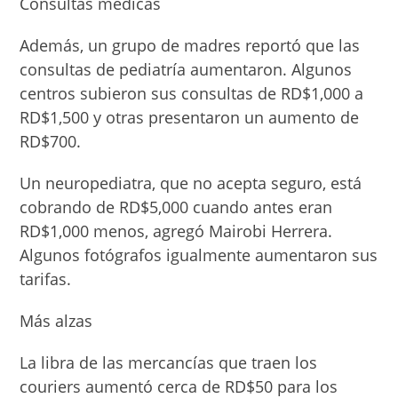
Consultas médicas
Además, un grupo de ma­dres reportó que las
con­sultas de pediatría aumen­taron. Algunos
centros subieron sus consultas de RD$1,000 a
RD$1,500 y otras presentaron un au­mento de
RD$700.
Un neuropediatra, que no acepta seguro, está
co­brando de RD$5,000 cuan­do antes eran
RD$1,000 menos, agregó Mairobi He­rrera.
Algunos fotógrafos igualmente aumentaron sus
tarifas.
Más alzas
La libra de las mercancías que traen los
couriers au­mentó cerca de RD$50 para los