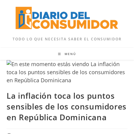
Ir
al
contenido
TODO LO QUE NECESITA SABER EL CONSUMIDOR
MENÚ
La inflación toca los puntos
sensibles de los consumidores
en República Dominicana