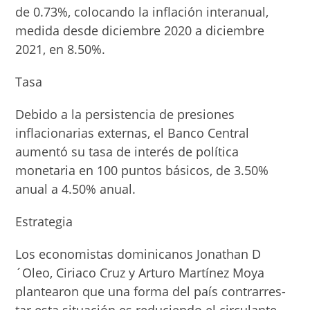
de 0.73%, colocando la inflación interanual,
medida desde diciem­bre 2020 a diciembre
2021, en 8.50%.
Tasa
Debido a la persistencia de presiones
inflaciona­rias externas, el Banco Central
aumentó su ta­sa de interés de política
monetaria en 100 pun­tos básicos, de 3.50%
anual a 4.50% anual.
Estrategia
Los economistas do­minicanos Jonathan D
´Oleo, Ciriaco Cruz y Arturo Martínez Moya
plantearon que una for­ma del país contrarres­