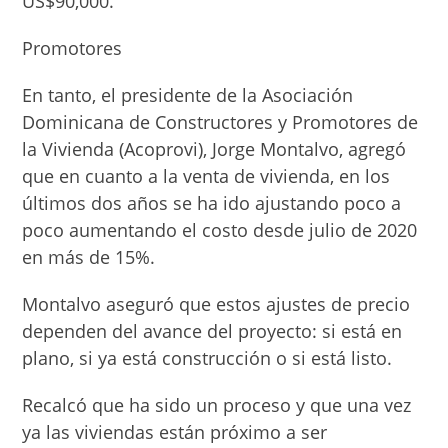
US$90,000.
Promotores
En tanto, el presidente de la Asociación
Dominicana de Constructores y Promo­tores de
la Vivienda (Aco­provi), Jorge Montalvo, agregó
que en cuanto a la venta de vivienda, en los
últimos dos años se ha ido ajustando poco a
poco au­mentando el costo desde ju­lio de 2020
en más de 15%.
Montalvo aseguró que estos ajustes de precio
de­penden del avance del pro­yecto: si está en
plano, si ya está construcción o si está listo.
Recalcó que ha sido un proceso y que una vez
ya las viviendas están próximo a ser