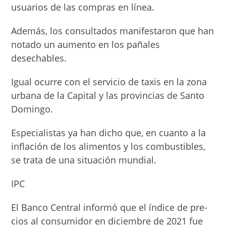
usuarios de las compras en línea.
Además, los consultados manifestaron que han
nota­do un aumento en los paña­les
desechables.
Igual ocurre con el servi­cio de taxis en la zona
urba­na de la Capital y las provin­cias de Santo
Domingo.
Especialistas ya han di­cho que, en cuanto a la
in­flación de los alimentos y los combustibles,
se trata de una situación mundial.
IPC
El Banco Central infor­mó que el índice de pre­
cios al consumidor en diciembre de 2021 fue