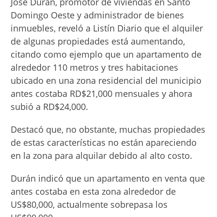
José Durán, promotor de viviendas en Santo
Do­mingo Oeste y administra­dor de bienes
inmuebles, reveló a Listín Diario que el alquiler
de algunas pro­piedades está aumentan­do,
citando como ejemplo que un apartamento de
al­rededor 110 metros y tres habitaciones
ubicado en una zona residencial del municipio
antes costaba RD$21,000 mensuales y ahora
subió a RD$24,000.
Destacó que, no obstan­te, muchas propiedades
de estas características no están apareciendo
en la zona para alquilar debido al alto costo.
Durán indicó que un apartamento en venta que
antes costaba en esta zona alrededor de
US$80,000, actualmente sobrepasa los