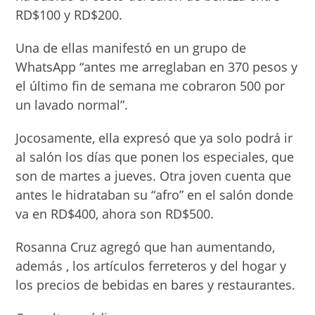
RD$100 y RD$200.
Una de ellas manifestó en un grupo de
WhatsApp “antes me arreglaban en 370 pesos y
el último fin de semana me cobraron 500 por
un lavado normal”.
Jocosamente, ella ex­presó que ya solo podrá ir
al salón los días que ponen los especiales, que
son de martes a jueves. Otra joven cuenta que
antes le hidra­taban su “afro” en el salón donde
va en RD$400, aho­ra son RD$500.
Rosanna Cruz agregó que han aumentando,
ade­más , los artículos ferrete­ros y del hogar y
los precios de bebidas en bares y res­taurantes.