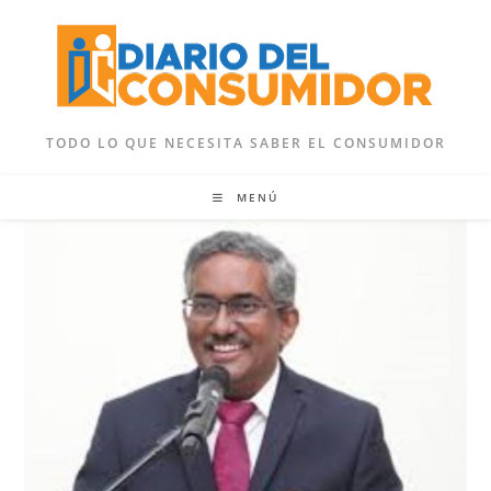
Ir
al
contenido
TODO LO QUE NECESITA SABER EL CONSUMIDOR
MENÚ