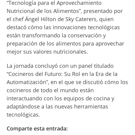
“Tecnología para el Aprovechamiento
Nutricional de los Alimentos”, presentado por
el chef Ángel Hilton de Sky Caterers, quien
destacó cómo las innovaciones tecnológicas
están transformando la conservación y
preparación de los alimentos para aprovechar
mejor sus valores nutricionales.
La jornada concluyó con un panel titulado
“Cocineros del Futuro: Su Rol en la Era de la
Automatización”, en el que se discutió cómo los
cocineros de todo el mundo están
interactuando con los equipos de cocina y
adaptándose a las nuevas herramientas
tecnológicas.
Comparte esta entrada: