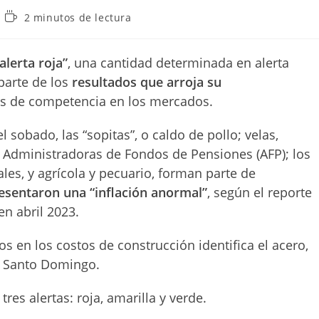
Tiempo
2 minutos de lectura
de
lectura:
alerta roja”
, una cantidad determinada en alerta
parte de los
resultados que arroja su
es de competencia en los mercados.
l sobado, las “sopitas”, o caldo de pollo; velas,
as Administradoras de Fondos de Pensiones (AFP); los
les, y agrícola y pecuario, forman parte de
resentaron una “inflación anormal”
, según el reporte
n abril 2023.
s en los costos de construcción identifica el acero,
e Santo Domingo.
es alertas: roja, amarilla y verde.