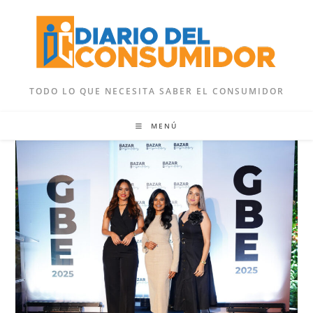
Ir
al
contenido
TODO LO QUE NECESITA SABER EL CONSUMIDOR
MENÚ