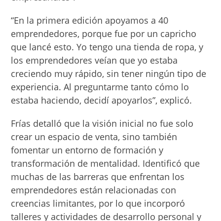
“En la primera edición apoyamos a 40
emprendedores, porque fue por un capricho
que lancé esto. Yo tengo una tienda de ropa, y
los emprendedores veían que yo estaba
creciendo muy rápido, sin tener ningún tipo de
experiencia. Al preguntarme tanto cómo lo
estaba haciendo, decidí apoyarlos”, explicó.
Frías detalló que la visión inicial no fue solo
crear un espacio de venta, sino también
fomentar un entorno de formación y
transformación de mentalidad. Identificó que
muchas de las barreras que enfrentan los
emprendedores están relacionadas con
creencias limitantes, por lo que incorporó
talleres y actividades de desarrollo personal y