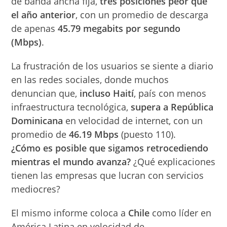
de banda ancha fija,
tres posiciones peor que
el año anterior
, con un promedio de descarga
de apenas
45.79 megabits por segundo
(Mbps)
.
La frustración de los usuarios se siente a diario
en las redes sociales, donde muchos
denuncian que,
incluso Haití
, país con menos
infraestructura tecnológica,
supera a República
Dominicana
en velocidad de internet, con un
promedio de
46.19 Mbps
(puesto 110).
¿Cómo es posible que sigamos retrocediendo
mientras el mundo avanza?
¿Qué explicaciones
tienen las empresas que lucran con servicios
mediocres?
El mismo informe coloca a
Chile
como líder en
América Latina en velocidad de