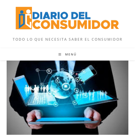
Ir
al
contenido
TODO LO QUE NECESITA SABER EL CONSUMIDOR
MENÚ