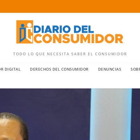
TODO LO QUE NECESITA SABER EL CONSUMIDOR
R DIGITAL
DERECHOS DEL CONSUMIDOR
DENUNCIAS
SOB