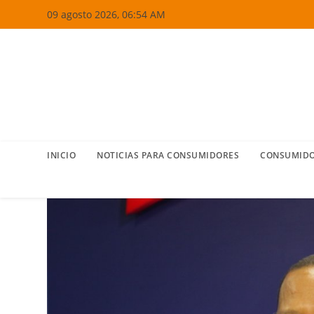
Ir
09 agosto 2026, 06:54 AM
al
contenido
INICIO
NOTICIAS PARA CONSUMIDORES
CONSUMIDO