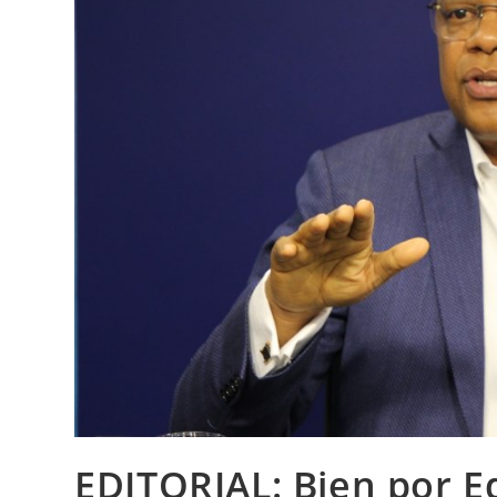
EDITORIAL: Bien por E