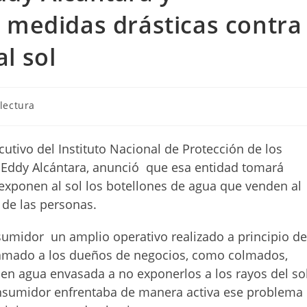
edidas drásticas contra
l sol
lectura
utivo del Instituto Nacional de Protección de los
Eddy Alcántara, anunció que esa entidad tomará
exponen al sol los botellones de agua que venden al
 de las personas.
sumidor un amplio operativo realizado a principio d
llamado a los dueños de negocios, como colmados,
n agua envasada a no exponerlos a los rayos del sol
onsumidor enfrentaba de manera activa ese problema