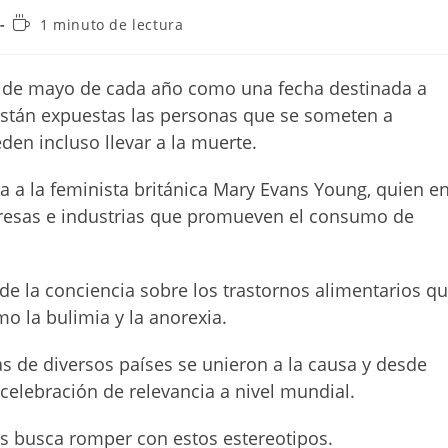
Tiempo
1 minuto de lectura
de
lectura:
l 6 de mayo de cada año como una fecha destinada a
 están expuestas las personas que se someten a
eden incluso llevar a la muerte.
a a la feminista británica Mary Evans Young, quien e
presas e industrias que promueven el consumo de
 de la conciencia sobre los trastornos alimentarios q
o la bulimia y la anorexia.
 de diversos países se unieron a la causa y desde
celebración de relevancia a nivel mundial.
tas busca romper con estos estereotipos.