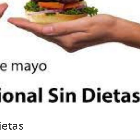
ietas