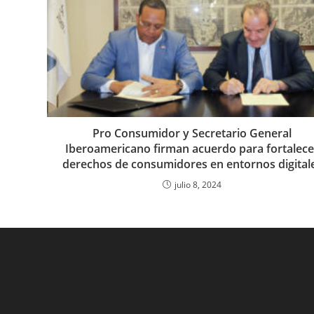
Pro Consumidor y Secretario General
Iberoamericano firman acuerdo para fortalece
derechos de consumidores en entornos digital
julio 8, 2024