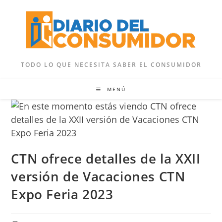
Ir
al
contenido
TODO LO QUE NECESITA SABER EL CONSUMIDOR
MENÚ
CTN ofrece detalles de la XXII
versión de Vacaciones CTN
Expo Feria 2023