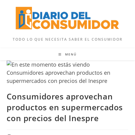
Ir
al
contenido
TODO LO QUE NECESITA SABER EL CONSUMIDOR
MENÚ
Consumidores aprovechan
productos en supermercados
con precios del Inespre