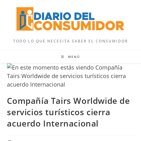
Ir
al
contenido
TODO LO QUE NECESITA SABER EL CONSUMIDOR
MENÚ
Compañía Tairs Worldwide de
servicios turísticos cierra
acuerdo Internacional