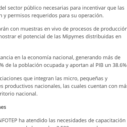
el sector público necesarias para incentivar que las
n y permisos requeridos para su operación.
ontarán con muestras en vivo de procesos de producció
mostrar el potencial de las Mipymes distribuidas en
ancia en la economía nacional, generando más de
4% de la población ocupada y aportan al PIB un 38.6%
iaciones que integran las micro, pequeñas y
s productivos nacionales, las cuales cuentan con má
itorio nacional.
mes
NFOTEP ha atendido las necesidades de capacitación