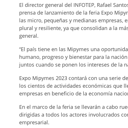
El director general del INFOTEP, Rafael Santo
prensa de lanzamiento de la feria Expo Mipym
las micro, pequeñas y medianas empresas, en
plural y resiliente, ya que consolidan a la m
general.
“El país tiene en las Mipymes una oportunid
humano, progreso y bienestar para la nación
juntos cuando se ponen los intereses de la n
Expo Mipymes 2023 contará con una serie de
los cientos de actividades económicas que l
empresas en beneficio de la economía nacio
En el marco de la feria se llevarán a cabo rue
dirigidas a todos los actores involucrados c
empresarial.