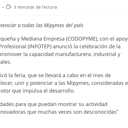
Tiempo
s
3 minutos de lectura
de
lectura:
potenciar a todas las Mipymes del país
Pequeña y Mediana Empresa (CODOPYME), con el apoy
Profesional (INFOTEP) anunció la celebración de la
promover la capacidad manufacturera, industrial y
ales.
có la feria, que se llevará a cabo en el mes de
ecer, unir y potenciar a las Mipymes, consideradas e
otor que impulsa el desarrollo.
dades para que puedan mostrar su actividad
nnovadoras que muchas veces son desconocidas”