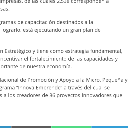
empresas, de las cuales 2,538 corresponden a
sas.
gramas de capacitación destinados a la
 lograrlo, está ejecutando un gran plan de
an Estratégico y tiene como estrategia fundamental,
ncentivar el fortalecimiento de las capacidades y
portante de nuestra economía.
Nacional de Promoción y Apoyo a la Micro, Pequeña y
rama “Innova Emprende” a través del cual se
 a los creadores de 36 proyectos innovadores que