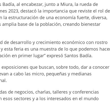
s Badía, al encabezar, junto a Miura, la rueda de
es 2023, destacó la importancia que reviste el rol d
 la estructuración de una economía fuerte, diversa,
ás amplia base de la población, creando bienestar
ad de desarrollo y crecimiento económico con rostro
 y esta feria es una muestra de lo que podemos hace
ación en primer lugar” expresó Santos Badía.
 exposiciones que buscan, sobre todo, dar a conocer
levan a cabo las micro, pequeñas y medianas
nal.
das de negocios, charlas, talleres y conferencias
on esos sectores y a los interesados en el mundo