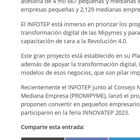
asesoría de 4 mil 667 pequeñas y medianas 
empresas pequeñas y 2,129 medianas empre
El INFOTEP está inmerso en priorizar los pro
transformación digital de las Mipymes y para
capacitación de cara a la Revolución 4.0.
Este gran proyecto está establecido en su Pl
además de apoyar la transformación digital, i
modelos de esos negocios, que son pilar im
Recientemente el INFOTEP junto al Consejo 
Mediana Empresa (PROMIPYME), lanzó el prog
proponen convertir en pequeños empresarios
participaron en la feria INNOVATEP 2023.
Comparte esta entrada: