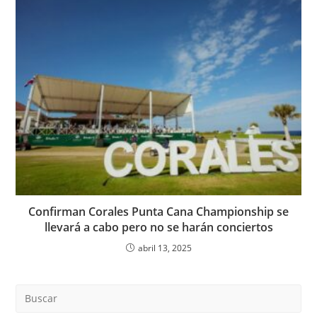
Confirman Corales Punta Cana Championship se
llevará a cabo pero no se harán conciertos
abril 13, 2025
Pre
Es