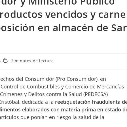
or y Ministerio Público
productos vencidos y carne
osición en almacén de Sa
Tiempo
2 minutos de lectura
de
lectura:
Derechos del Consumidor (Pro Consumidor), en
e Control de Combustibles y Comercio de Mercancías
Crímenes y Delitos contra la Salud (PEDECSA)
ristóbal, dedicada a la
reetiquetación fraudulenta d
limentos elaborados con materia prima en estado d
rtículos que ponían en riesgo la salud de la