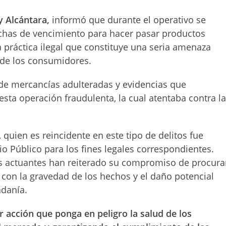
y Alcántara
,
informó que durante el operativo se
chas de vencimiento para hacer pasar productos
práctica ilegal que constituye una seria amenaza
 de los consumidores.
de mercancías adulteradas y evidencias que
sta operación fraudulenta, la cual atentaba contra l
 quien es reincidente en este tipo de delitos fue
io Público para los fines legales correspondientes.
nes actuantes han reiterado su compromiso de procura
con la gravedad de los hechos y el daño potencial
adanía.
r acción que ponga en peligro la salud de los