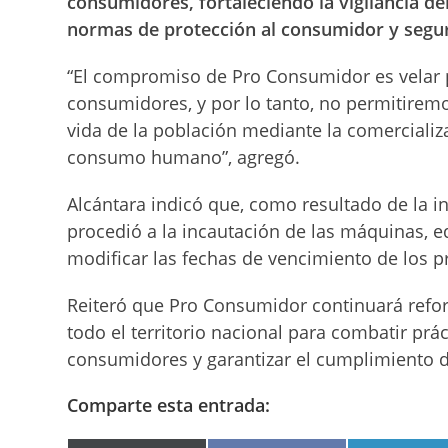
consumidores, fortaleciendo la vigilancia d
normas de protección al consumidor y segur
“El compromiso de Pro Consumidor es velar po
consumidores, y por lo tanto, no permitirem
vida de la población mediante la comercializ
consumo humano”, agregó.
Alcántara indicó que, como resultado de la i
procedió a la incautación de las máquinas, 
modificar las fechas de vencimiento de los p
Reiteró que Pro Consumidor continuará reforz
todo el territorio nacional para combatir prá
consumidores y garantizar el cumplimiento d
Comparte esta entrada: