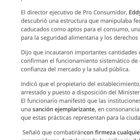
El director ejecutivo de Pro Consumidor,
Edd
descubrió una estructura que manipulaba fe
caducados como aptos para el consumo, una 
para la seguridad alimentaria y los derechos
Dijo que incautaron importantes cantidades 
confirman el funcionamiento sistemático de e
confianza del mercado y la salud pública.
Indicó que el propietario del establecimiento,
arrestado y puesto a disposición del Minister
El funcionario manifestó que las institucio
una
sanción ejemplarizante
,
en consonancia 
que estas prácticas representan para la ciud
Señaló que combatirán
con firmeza cualquie