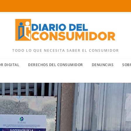
TODO LO QUE NECESITA SABER EL CONSUMIDOR
R DIGITAL
DERECHOS DEL CONSUMIDOR
DENUNCIAS
SOB