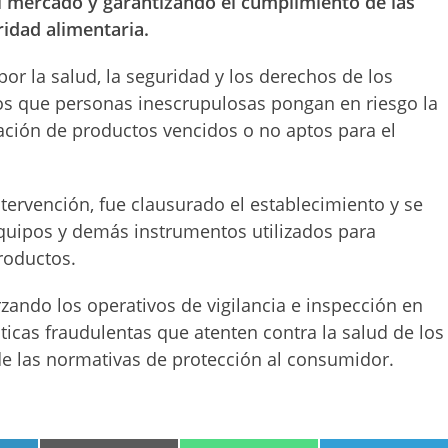
el mercado y garantizando el cumplimiento de las
idad alimentaria.
r la salud, la seguridad y los derechos de los
os que personas inescrupulosas pongan en riesgo la
ación de productos vencidos o no aptos para el
ntervención, fue clausurado el establecimiento y se
equipos y demás instrumentos utilizados para
roductos.
ando los operativos de vigilancia e inspección en
cticas fraudulentas que atenten contra la salud de los
e las normativas de protección al consumidor.