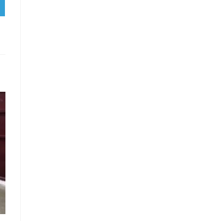
RTIR
RAM