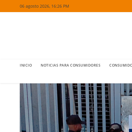
Ir
06 agosto 2026, 16:26 PM
al
contenido
INICIO
NOTICIAS PARA CONSUMIDORES
CONSUMIDO