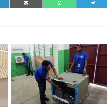
PARTIR
COMPARTIR
COMPARTIR
COMPA
EN
EN
EN
KEDIN
EMAIL
WHATSAPP
TELEG