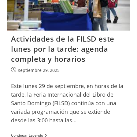
Actividades de la FILSD este
lunes por la tarde: agenda
completa y horarios
Publicación
septiembre 29, 2025
de
la
Este lunes 29 de septiembre, en horas de la
entrada:
tarde, la Feria Internacional del Libro de
Santo Domingo (FILSD) continúa con una
variada programación que se extiende
desde las 3:00 hasta las…
Actividades
Continuar Leyendo