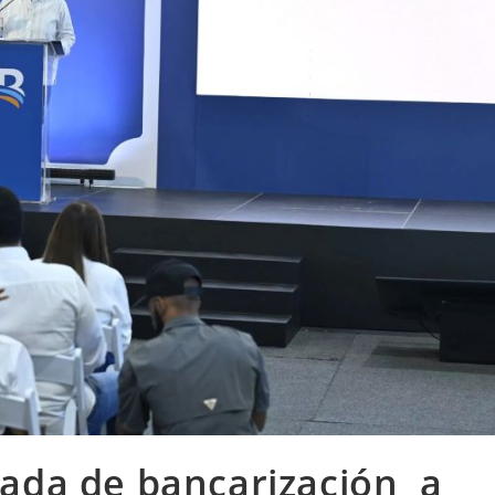
nada de bancarización a