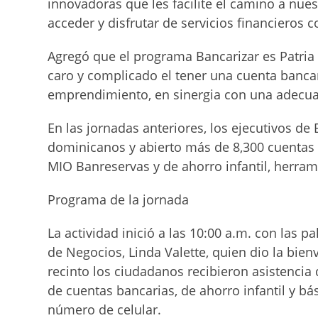
innovadoras que les facilite el camino a nue
acceder y disfrutar de servicios financieros c
Agregó que el programa Bancarizar es Patria
caro y complicado el tener una cuenta bancar
emprendimiento, en sinergia con una adecua
En las jornadas anteriores, los ejecutivos d
dominicanos y abierto más de 8,300 cuentas b
MIO Banreservas y de ahorro infantil, herram
Programa de la jornada
La actividad inició a las 10:00 a.m. con las 
de Negocios, Linda Valette, quien dio la bien
recinto los ciudadanos recibieron asistencia
de cuentas bancarias, de ahorro infantil y bás
número de celular.