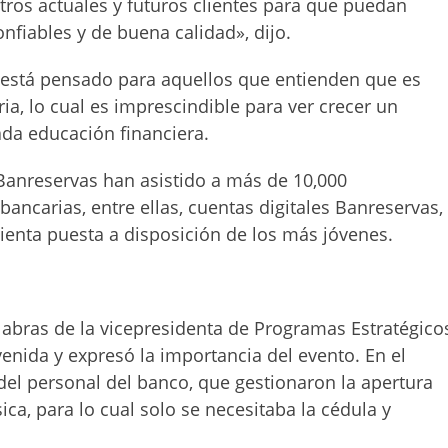
stros actuales y futuros clientes para que puedan
onfiables y de buena calidad», dijo.
 está pensado para aquellos que entienden que es
ia, lo cual es imprescindible para ver crecer un
da educación financiera.
e Banreservas han asistido a más de 10,000
ancarias, entre ellas, cuentas digitales Banreservas,
ienta puesta a disposición de los más jóvenes.
palabras de la vicepresidenta de Programas Estratégico
venida y expresó la importancia del evento. En el
 del personal del banco, que gestionaron la apertura
ica, para lo cual solo se necesitaba la cédula y