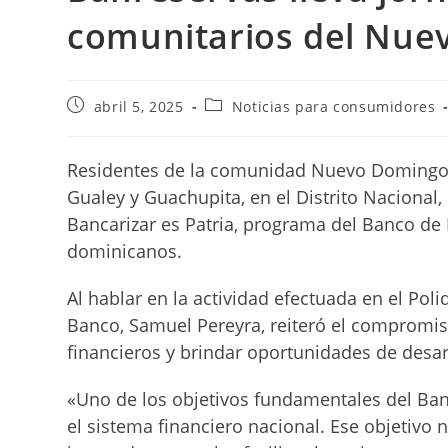
comunitarios del Nue
Publicación
Categoría
abril 5, 2025
Noticias para consumidores
de
de
la
la
entrada:
entrada:
Residentes de la comunidad Nuevo Domingo 
Gualey y Guachupita, en el Distrito Nacional,
Bancarizar es Patria, programa del Banco de 
dominicanos.
Al hablar en la actividad efectuada en el Pol
Banco, Samuel Pereyra, reiteró el compromis
financieros y brindar oportunidades de desar
«Uno de los objetivos fundamentales del Ban
el sistema financiero nacional. Ese objetivo 