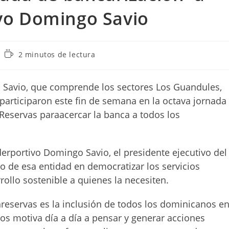
vo Domingo Savio
Tiempo
2 minutos de lectura
de
lectura:
Savio, que comprende los sectores Los Guandules,
 participaron este fin de semana en la octava jornada
Reservas paraacercar la banca a todos los
iderportivo Domingo Savio, el presidente ejecutivo del
o de esa entidad en democratizar los servicios
rollo sostenible a quienes la necesiten.
reservas es la inclusión de todos los dominicanos e
nos motiva día a día a pensar y generar acciones