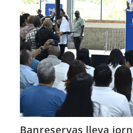
Banreservas lleva jor