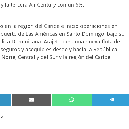
y la tercera Air Century con un 6%.
os en la región del Caribe e inició operaciones en
opuerto de Las Américas en Santo Domingo, bajo su
blica Dominicana. Arajet opera una nueva flota de
seguros y asequibles desde y hacia la República
orte, Central y del Sur y la región del Caribe.
PARTIR
COMPARTIR
COMPARTIR
COMPA
EN
EN
EN
KEDIN
EMAIL
WHATSAPP
TELEG
OM