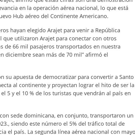
vancia en la operación aérea nacional, lo que está
nuevo Hub aéreo del Continente Americano.
eros hayan elegido Arajet para venir a República
que utilizaron Arajet para conectar con otros
ás de 66 mil pasajeros transportados en nuestra
n diciembre sean más de 70 mil” afirmó el
 su apuesta de democratizar para convertir a Santo
ta al continente y proyectan lograr el hito de ser la
l 5 y el 10 % de los turistas que vendrán al país en
as con sede dominicana, en conjunto, transportaron un
3., siendo este número el 5% del tráfico total de
cia el país. La segunda línea aérea nacional con may