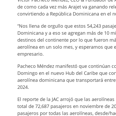
de como cada vez más Arajet va ganando rele
convirtiendo a República Dominicana en el 
“Nos llena de orgullo que estos 54,243 pasaj
Dominicana y a eso se agregan más de 10 mil 
destinos del continente por lo que fueron m
aerolínea en un solo mes, y esperamos que e
empresario.
Pacheco Méndez manifestó que continúan con
Domingo en el nuevo Hub del Caribe que conec
aerolínea dominicana que transportará entre e
2024.
El reporte de la JAC arrojó que las aerolíne
total de 72,687 pasajeros en noviembre de 202
pasajeros por todas las aerolíneas, desde/ha