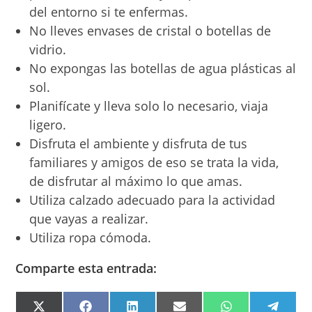
del entorno si te enfermas.
No lleves envases de cristal o botellas de
vidrio.
No expongas las botellas de agua plásticas al
sol.
Planifícate y lleva solo lo necesario, viaja
ligero.
Disfruta el ambiente y disfruta de tus
familiares y amigos de eso se trata la vida,
de disfrutar al máximo lo que amas.
Utiliza calzado adecuado para la actividad
que vayas a realizar.
Utiliza ropa cómoda.
Comparte esta entrada:
COMPARTIR
COMPARTIR
COMPARTIR
COMPARTIR
COMPARTIR
COMPA