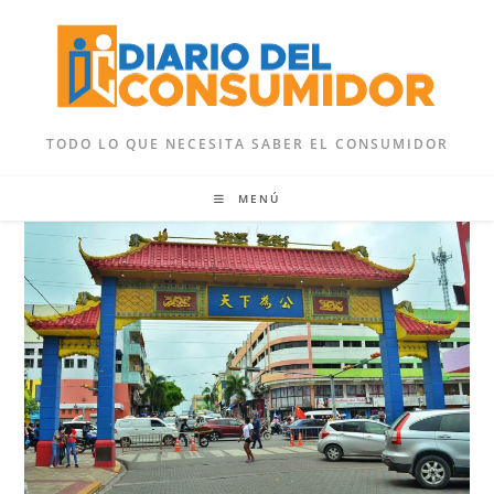
Ir
al
contenido
TODO LO QUE NECESITA SABER EL CONSUMIDOR
MENÚ