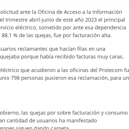
olicitud ante la Oficina de Acceso a la Información
l trimestre abril-junio de este año 2023 el principal
rvicio eléctrico, sometido por ante esa dependencia
 88.1 % de las quejas, fue por facturación alta.
uarios reclamantes que hacían filas en una
 quejaba porque había recibido facturas muy caras.
eléctrico que acudieron a las oficinas del Protecom f
junio 798 personas pusieron esa reclamación, para u
Gobierno, las quejas por sobre facturación y consumo
ran cantidad de usuarios ha manifestado
agones siguen dando carpeta.