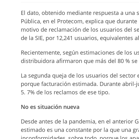
la
la
lectura:
entrada:
entrada:
El dato, obtenido mediante respuesta a una s
Pública, en el Protecom, explica que durante e
motivo de reclamación de los usuarios del se
de la SIE, por 12,241 usuarios, equivalentes al
Recientemente, según estimaciones de los us
distribuidora afirmaron que más del 80 % se
La segunda queja de los usuarios del sector 
porque facturación estimada. Durante abril-
5. 7% de los reclamos de ese tipo.
No es situación nueva
Desde antes de la pandemia, en el anterior 
estimado es una constante por la que una g
inconformidades, sobre todo, porque los ap