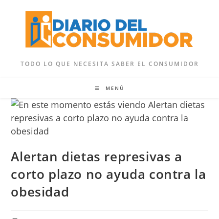
Ir
al
contenido
TODO LO QUE NECESITA SABER EL CONSUMIDOR
MENÚ
Alertan dietas represivas a
corto plazo no ayuda contra la
obesidad