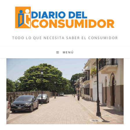
Ir
al
contenido
TODO LO QUE NECESITA SABER EL CONSUMIDOR
MENÚ