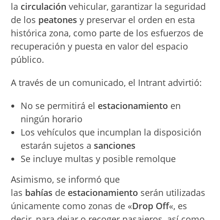
la
circulación
vehicular, garantizar la seguridad
de los
peatones
y preservar el orden en esta
histórica zona, como parte de los esfuerzos de
recuperación y puesta en valor del espacio
público.
A través de un comunicado, el Intrant advirtió:
No se permitirá el
estacionamiento
en
ningún horario
Los vehículos que incumplan la disposición
estarán sujetos a
sanciones
Se incluye multas y posible remolque
Asimismo, se informó que
las
bahías
de
estacionamiento
serán utilizadas
únicamente como zonas de «
Drop Off
«, es
decir, para dejar o recoger pasajeros, así como