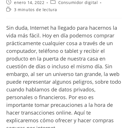
Publicación
Categoría
enero 14, 2022
Consumidor digital
de
de
Tiempo
3 minutos de lectura
la
la
de
entrada:
entrada:
lectura:
Sin duda, Internet ha llegado para hacernos la
vida más fácil. Hoy en día podemos comprar
prácticamente cualquier cosa a través de un
computador, teléfono o tablet y recibir el
producto en la puerta de nuestra casa en
cuestión de días o incluso el mismo día. Sin
embargo, al ser un universo tan grande, la web
puede representar algunos peligros, sobre todo
cuando hablamos de datos privados,
personales o financieros. Por eso es
importante tomar precauciones a la hora de
hacer transacciones online. Aquí te
explicaremos cómo ofrecer y hacer compras